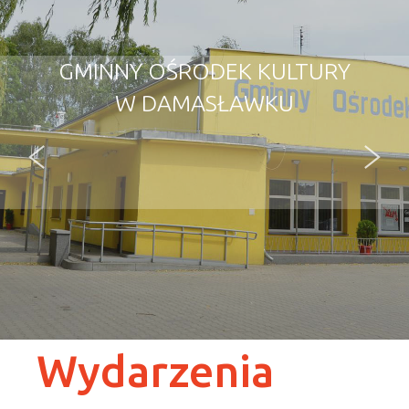
GMINNY OŚRODEK KULTURY
W DAMASŁAWKU
Wydarzenia