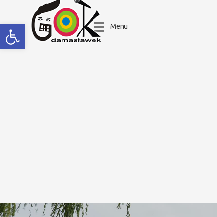
Open toolbar
Menu