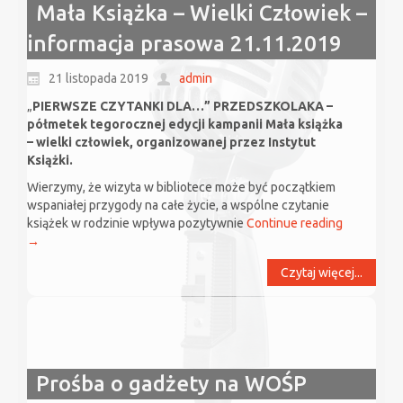
Mała Książka – Wielki Człowiek –
informacja prasowa 21.11.2019
21 listopada 2019
admin
„
PIERWSZE CZYTANKI DLA…” PRZEDSZKOLAKA –
półmetek tegorocznej edycji kampanii Mała książka
– wielki człowiek, organizowanej przez Instytut
Książki.
Wierzymy, że wizyta w bibliotece może być początkiem
wspaniałej przygody na całe życie, a wspólne czytanie
książek w rodzinie wpływa pozytywnie
Continue reading
→
Czytaj więcej...
Prośba o gadżety na WOŚP