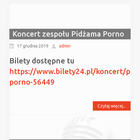
Koncert zespołu Pidżama Porno
17 grudnia 2019
admin
Bilety dostępne tu
https://www.bilety24.pl/koncert/pid
porno-56449
Czytaj więcej...