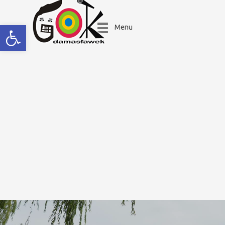
Open toolbar
Menu