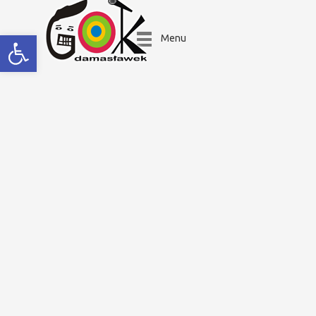
Open toolbar
Menu