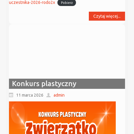
uczestnika-2026-rodo2x
Pobierz
Czytaj więcej...
Konkurs plastyczny
11 marca 2026
admin