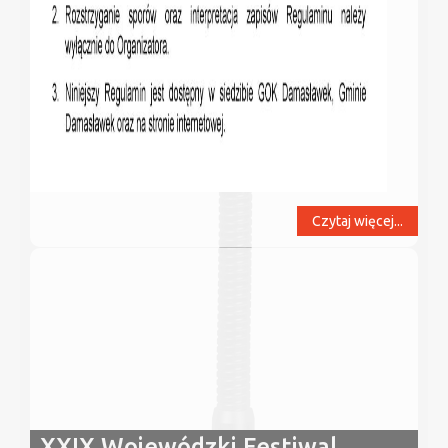
Czytaj więcej...
XXIX Wojewódzki Festiwal