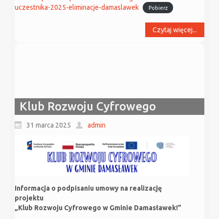
uczestnika-2025-eliminacje-damaslawek
Pobierz
Czytaj więcej...
Klub Rozwoju Cyfrowego
31 marca 2025
admin
Informacja o podpisaniu umowy na realizację
projektu
„Klub Rozwoju Cyfrowego w Gminie Damasławek!”