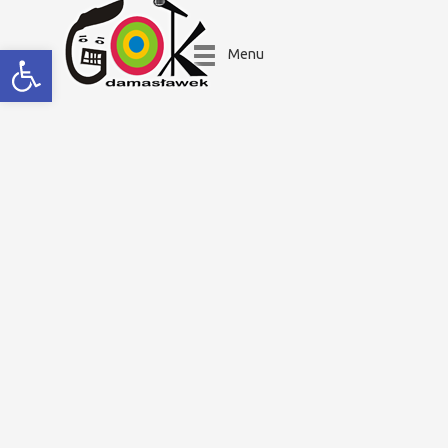
Open toolbar
Menu