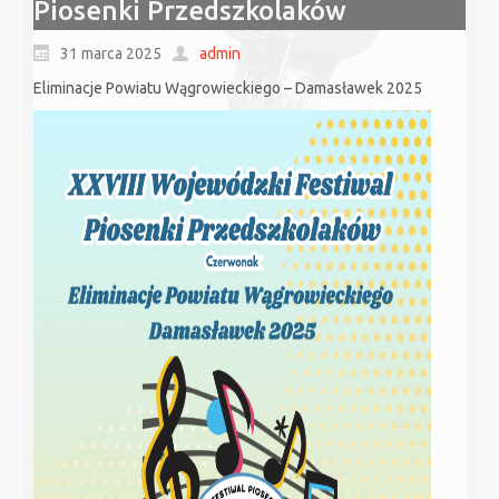
Piosenki Przedszkolaków
31 marca 2025
admin
Eliminacje Powiatu Wągrowieckiego – Damasławek 2025