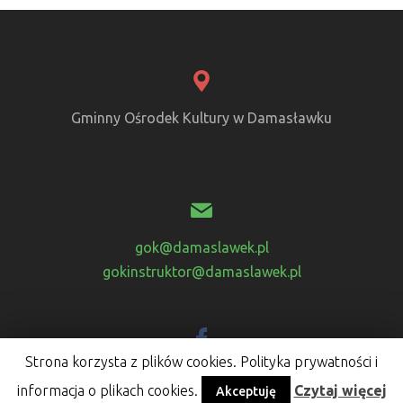
Gminny Ośrodek Kultury w Damasławku
gok@damaslawek.pl
gokinstruktor@damaslawek.pl
Strona korzysta z plików cookies. Polityka prywatności i
Odwiedź nas na facebook-u
informacja o plikach cookies.
Czytaj więcej
Akceptuję