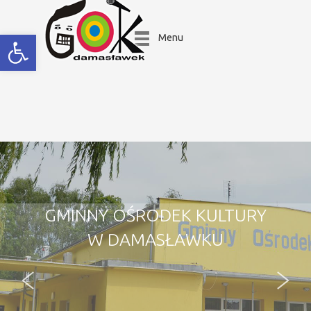
Open toolbar
Menu
GMINNY OŚRODEK KULTURY
W DAMASŁAWKU