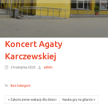
Koncert Agaty
Karczewskiej
24 sierpnia 2020
admin
Bez kategorii
« Zakończenie wakacji dla dzieci
Nauka gry na gitarze »