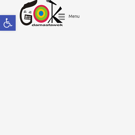
Open toolbar
Menu