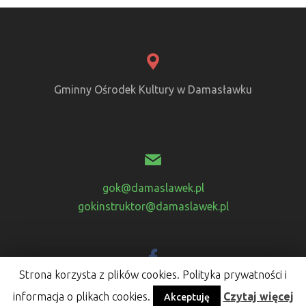
Gminny Ośrodek Kultury w Damasławku
gok@damaslawek.pl
gokinstruktor@damaslawek.pl
Strona korzysta z plików cookies. Polityka prywatności i
Odwiedź nas na facebook-u
informacja o plikach cookies.
Czytaj więcej
Akceptuję