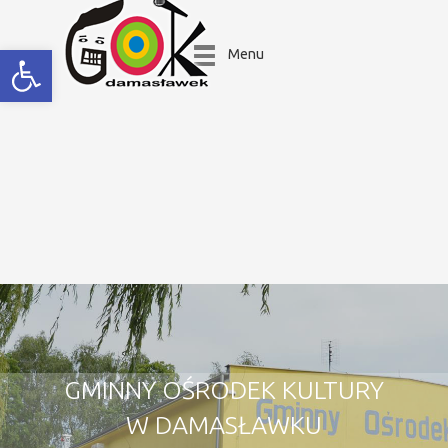
Open toolbar
Menu
GMINNY OŚRODEK KULTURY
W DAMASŁAWKU