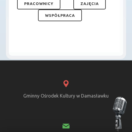
PRACOWNICY
ZAJĘCIA
WSPÓŁPRACA
Gminny Ośrodek Kultury w Damasławku