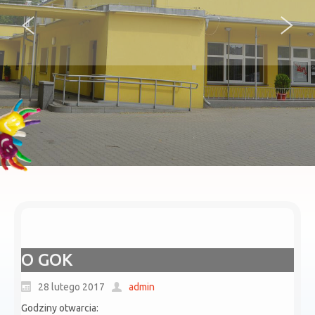
O GOK
28 lutego 2017
admin
Godziny otwarcia: