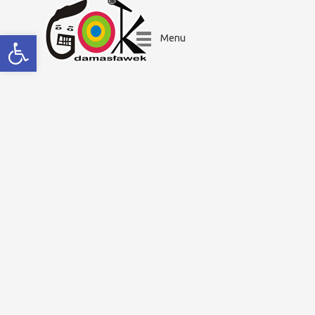
Open toolbar
Menu