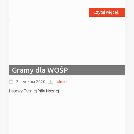
Czytaj więcej...
Gramy dla WOŚP
2 stycznia 2020
admin
Halowy Turniej Piłki Nożnej