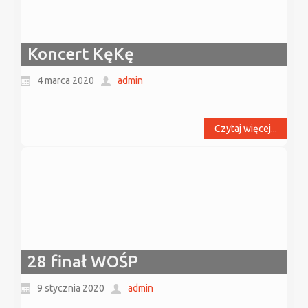
Koncert KęKę
4 marca 2020
admin
Czytaj więcej...
28 finał WOŚP
9 stycznia 2020
admin