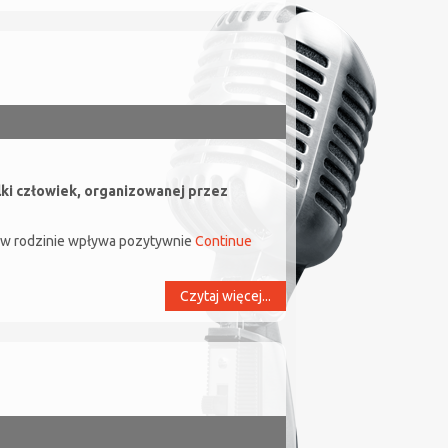
i człowiek, organizowanej przez
ek w rodzinie wpływa pozytywnie
Continue
Czytaj więcej...