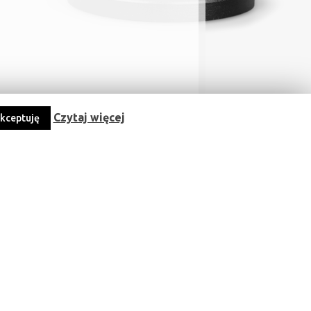
Czytaj więcej...
Czytaj więcej
kceptuję
Odwiedź nas na facebook-u