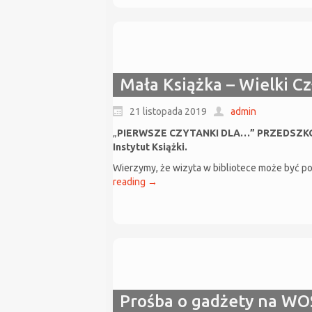
Mała Książka – Wielki C
21 listopada 2019
admin
„
PIERWSZE CZYTANKI DLA…” PRZEDSZKOLAKA
Instytut Książki.
Wierzymy, że wizyta w bibliotece może być po
reading
→
Prośba o gadżety na WO