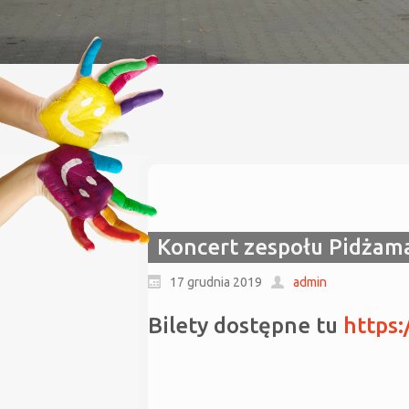
Koncert zespołu Pidżam
17 grudnia 2019
admin
Bilety dostępne tu
https